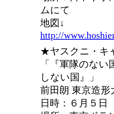
ムにて
地図↓
http://www.hoshie
★ヤスクニ・キ
「『軍隊のない
しない国』」
前田朗 東京造形
日時：６月５日