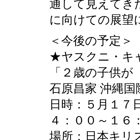
通して見えてき
に向けての展望
＜今後の予定＞
★ヤスクニ・キ
「２歳の子供が
石原昌家 沖縄国
日時：５月１７
４：００～１６
場所：日本キリ