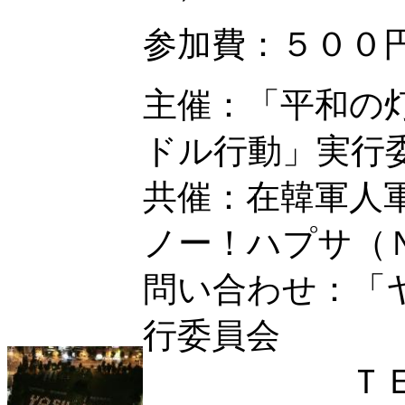
参加費：５００
主催：「平和の
ドル行動」実行
共催：在韓軍
ノー！ハプサ（
問い合わせ：「
行委員会
ＴＥＬ０３