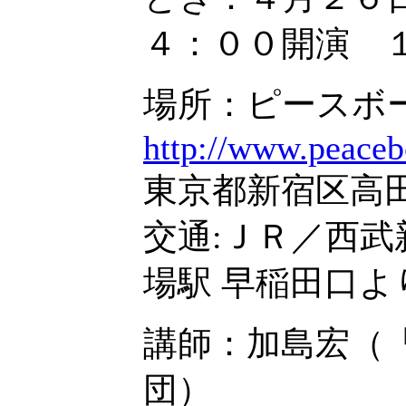
４：００開演 
場所：ピースボ
http://www.peacebo
東京都新宿区高
交通:ＪＲ／西武
場駅 早稲田口よ
講師：加島宏（
団）