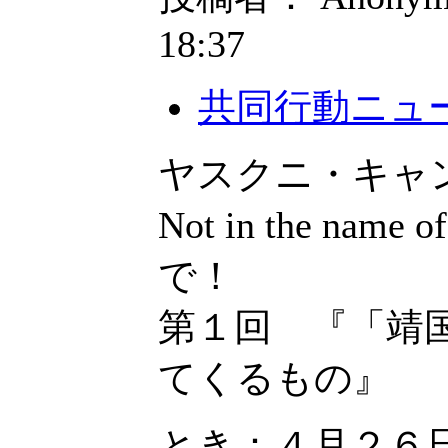
18:37
共同行動ニュ
ヤスクニ・キャ
Not in the 
で！
第１回 『「靖
てくるもの』
とき：４月２６