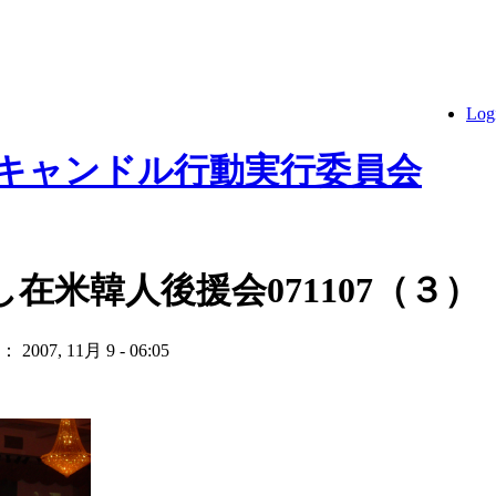
Log
 キャンドル行動実行委員会
在米韓人後援会071107（３）
07, 11月 9 - 06:05