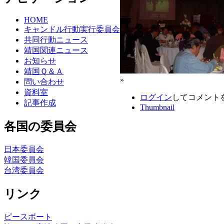
HOME
キャンドル行動実行委員会
共同行動ニュース
靖国関連ニュース
お知らせ
靖国Ｑ＆Ａ
»
問い合わせ
資料室
ログイン
してコメント
記事作成
Thumbnail
各国の委員会
日本委員会
韓国委員会
台湾委員会
リンク
ピースボート