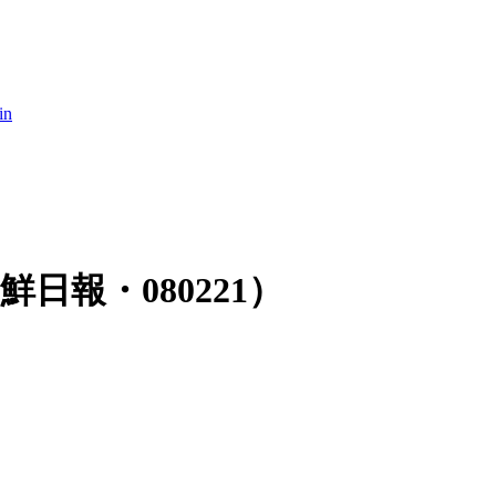
in
報・080221）