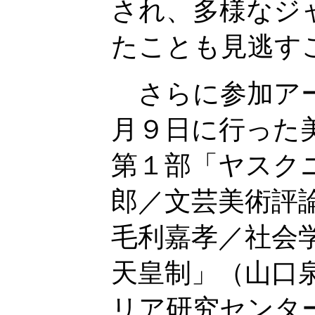
され、多様なジ
たことも見逃す
さらに参加アー
月９日に行った
第１部「ヤスク
郎／文芸美術評
毛利嘉孝／社会
天皇制」（山口
リア研究センタ