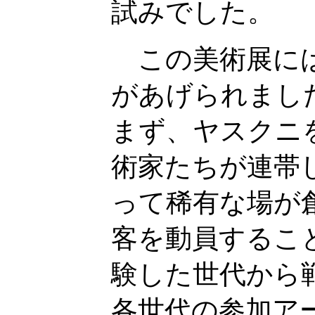
試みでした。
この美術展には
があげられまし
まず、ヤスクニ
術家たちが連帯
って稀有な場が
客を動員するこ
験した世代から
各世代の参加ア