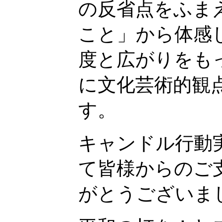
の反省点をふま
こと」から体感
度と広がりをも
に文化芸術的観
す。
キャンドル行動
て皆様からのご
がとうござい