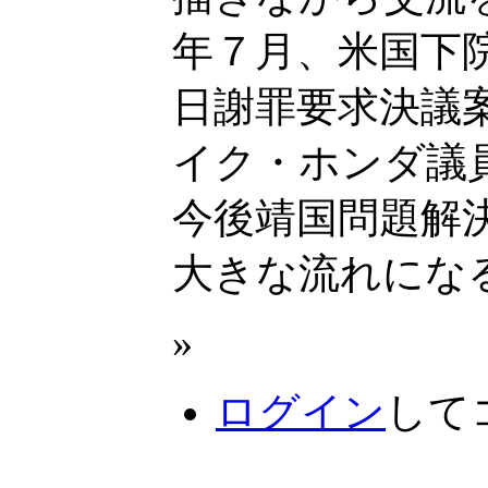
年７月、米国下
日謝罪要求決議
イク・ホンダ議
今後靖国問題解
大きな流れにな
»
ログイン
して