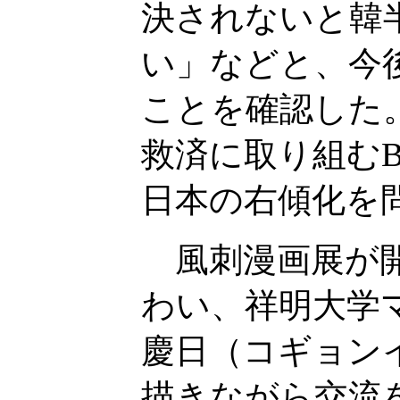
決されないと韓
い」などと、今
ことを確認した
救済に取り組むBar
日本の右傾化を
風刺漫画展が開
わい、祥明大学
慶日（コギョン
描きながら交流