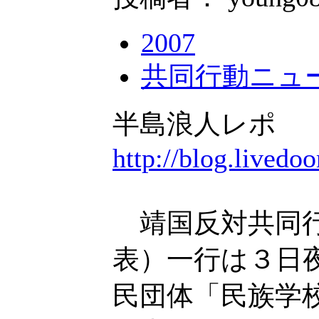
2007
共同行動ニュ
半島浪人レポ
http://blog.livedo
靖国反対共同行
表）一行は３日
民団体「民族学