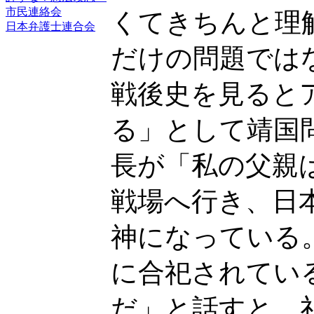
市民連絡会
くてきちんと理
日本弁護士連合会
だけの問題では
戦後史を見ると
る」として靖国
長が「私の父親
戦場へ行き、日
神になっている
に合祀されてい
だ」と話すと、