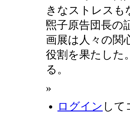
きなストレスも
煕子原告団長の
画展は人々の関
役割を果たした
る。
»
ログイン
して