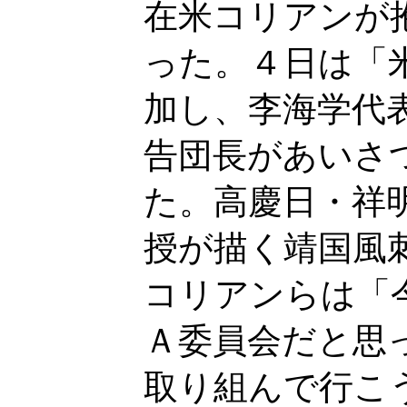
在米コリアンが
った。４日は「
加し、李海学代
告団長があいさ
た。高慶日・祥
授が描く靖国風
コリアンらは「
Ａ委員会だと思
取り組んで行こ