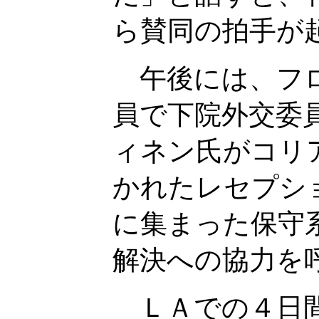
ら賛同の拍手が
午後には、フロ
員で下院外交委
ィネン氏がコリ
かれたレセプシ
に集まった保守
解決への協力を
ＬＡでの４日間